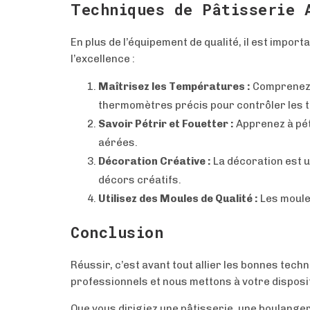
Techniques de Pâtisserie 
En plus de l’équipement de qualité, il est impor
l’excellence :
Maîtrisez les Températures :
Comprenez l
thermomètres précis pour contrôler les 
Savoir Pétrir et Fouetter :
Apprenez à pétr
aérées.
Décoration Créative :
La décoration est u
décors créatifs.
Utilisez des Moules de Qualité :
Les moules
Conclusion
Réussir, c’est avant tout allier les bonnes tec
professionnels et nous mettons à votre disposit
Que vous dirigiez une pâtisserie, une boulange