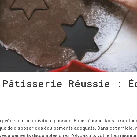
 Pâtisserie Réussie : É
e précision, créativité et passion. Pour réussir dans le secteur ,
 que de disposer des équipements adéquats. Dans cet article, 
es équipements disponibles chez
PolyGastro
, votre fournisseu