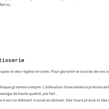
Maroc.
tisserie
ques et des règles strictes. Pour garantir le succès de vos c
haque gramme compte. L’utilisation d’une balance précise est
age de haute qualité, parfait .
re est un élément crucial en domain. Des fours précis et des