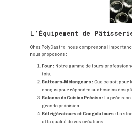
L’Équipement de Pâtisseri
Chez PolyGastro, nous comprenons l’importance
nous proposons :
Four :
Notre gamme de fours professionnels
fois.
Batteurs-Mélangeurs :
Que ce soit pour 
conçus pour répondre aux besoins des pât
Balance de Cuisine Précise :
La précision 
grande précision.
Réfrigérateurs et Congélateurs :
Le stoc
et la qualité de vos créations.