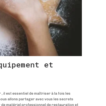
quipement et
 il est essentiel de maîtriser à la fois les
nous allons partager avec vous les secrets
r de matériel professionnel de restauration et