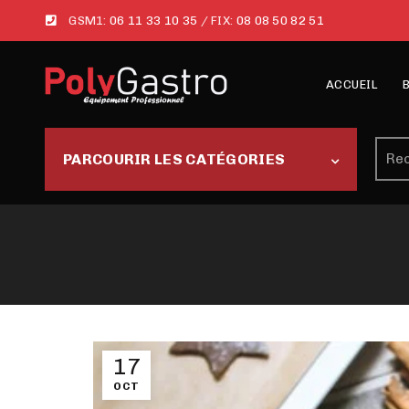
GSM1:
06 11 33 10 35
/ FIX:
08 08 50 82 51
ACCUEIL
Rech
PARCOURIR LES CATÉGORIES
17
OCT