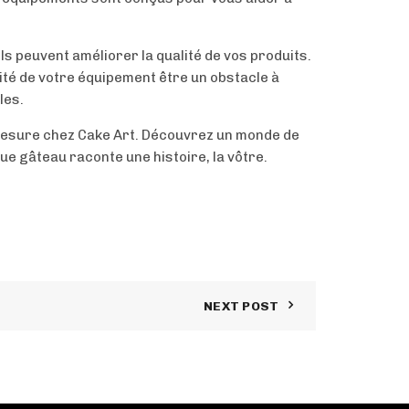
ls peuvent améliorer la qualité de vos produits.
lité de votre équipement être un obstacle à
les.
 mesure chez Cake Art. Découvrez un monde de
e gâteau raconte une histoire, la vôtre.
NEXT POST