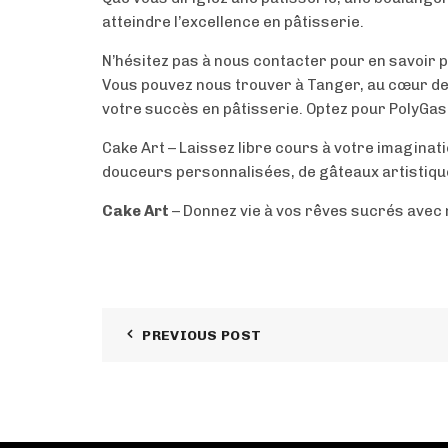
atteindre l’excellence en pâtisserie.
N’hésitez pas à nous contacter pour en savoir p
Vous pouvez nous trouver à Tanger, au cœur de l
votre succès en pâtisserie. Optez pour PolyGastr
Cake Art – Laissez libre cours à votre imagin
douceurs personnalisées, de gâteaux artistique
Cake Art
– Donnez vie à vos rêves sucrés avec 
PREVIOUS POST