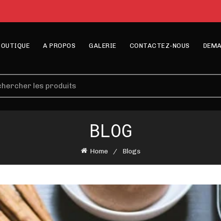
BOUTIQUE
A PROPOS
GALERIE
CONTACTEZ-NOUS
DEMA
erche
BLOG
Home
Blogs