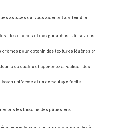
lques astuces qui vous aideront à atteindre
es, des crèmes et des ganaches. Utilisez des
les crèmes pour obtenir des textures légères et
ouille de qualité et apprenez à réaliser des
uisson uniforme et un démoulage facile.
prenons les besoins des pâtissiers
s équipements sont conçus pour vous aider à