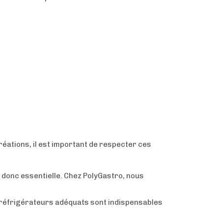
réations, il est important de respecter ces
 donc essentielle. Chez PolyGastro, nous
 réfrigérateurs adéquats sont indispensables