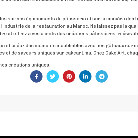
lus sur nos équipements de pâtisserie et sur la manière dont i
’industrie de la restauration au Maroc. Ne laissez pas la qua
o et offrez à vos clients des créations pâtissières irrésistib
ation et créez des moments inoubliables avec nos gâteaux sur
s et de saveurs uniques sur cakeart.ma. Chez Cake Art, chaqu
nos créations uniques.