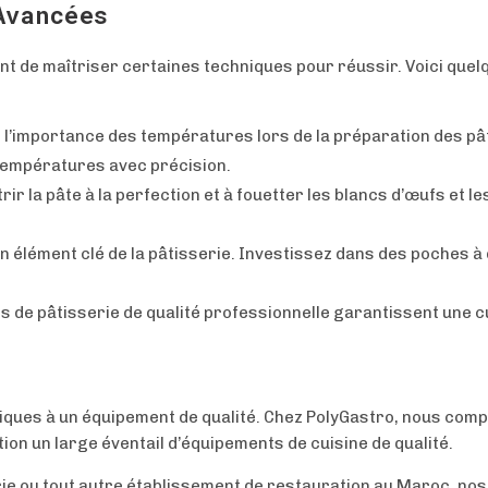
Avancées
tant de maîtriser certaines techniques pour réussir. Voici que
’importance des températures lors de la préparation des pât
températures avec précision.
ir la pâte à la perfection et à fouetter les blancs d’œufs et 
n élément clé de la pâtisserie. Investissez dans des poches à d
 de pâtisserie de qualité professionnelle garantissent une c
hniques à un équipement de qualité. Chez PolyGastro, nous com
ion un large éventail d’équipements de cuisine de qualité.
rie ou tout autre établissement de restauration au Maroc, no