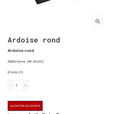
Ardoise rond
Ardoise rond
Référence: HK-SL001
Ø (cm) 25
quantité de Ardoise rond
AJOUTER AU DEVIS