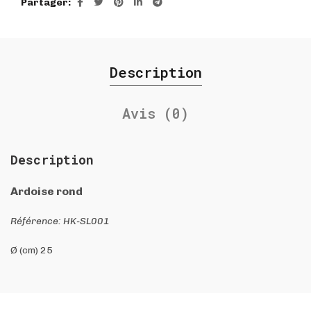
Partager
Description
Avis (0)
Description
Ardoise rond
Référence: HK-SL001
Ø (cm) 25