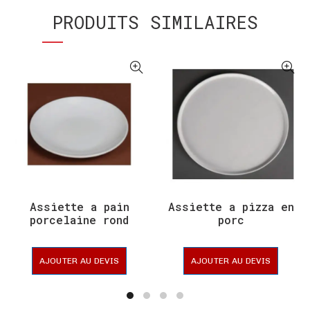
PRODUITS SIMILAIRES
Assiette a pain
Assiette a pizza en
porcelaine rond
porc
AJOUTER AU DEVIS
AJOUTER AU DEVIS