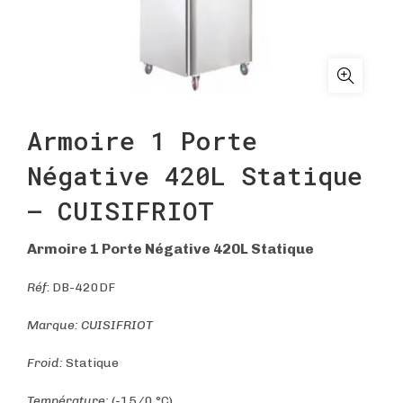
Armoire 1 Porte
Négative 420L Statique
– CUISIFRIOT
Armoire 1 Porte Négative 420L Statique
Réf
: DB-420DF
Marque: CUISIFRIOT
Froid:
Statique
Température:
(-15/0 °C)