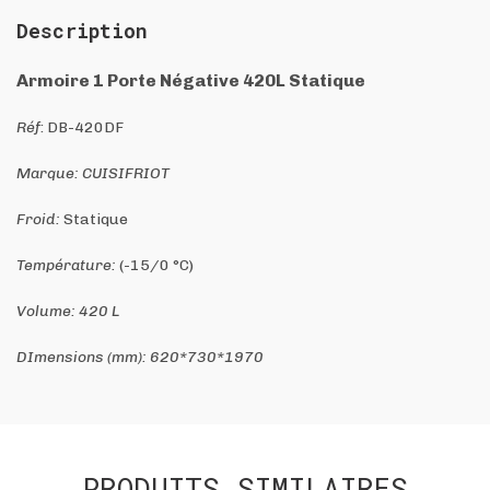
Description
Armoire 1 Porte Négative 420L Statique
Réf
: DB-420DF
Marque: CUISIFRIOT
Froid:
Statique
Température:
(-15/0 °C)
Volume: 420 L
DImensions (mm): 620*730*1970
PRODUITS SIMILAIRES