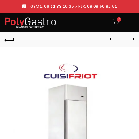
GSM1:
06 11 33 10 35
/ FIX:
08 08 50 82 51
0