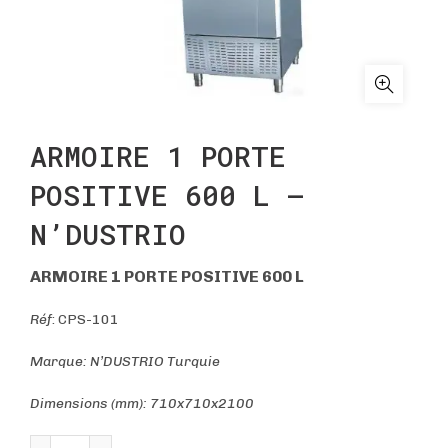
ARMOIRE 1 PORTE
POSITIVE 600 L –
N’DUSTRIO
ARMOIRE 1 PORTE POSITIVE 600 L
Réf
: CPS-101
Marque: N’DUSTRIO Turquie
Dimensions (mm): 710x710x2100
quantité de ARMOIRE 1 PORTE POSITIVE 600 L - N'DU