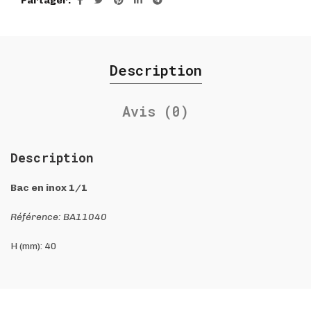
Partager
Description
Avis (0)
Description
Bac en inox 1/1
Référence: BA11040
H (mm): 40