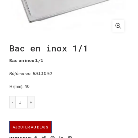
Bac en inox 1/1
Bac en inox 1/1
Référence: BA11040
H (mm): 40
quantité de Bac en inox 1/1
AJOUTER AU DEVIS