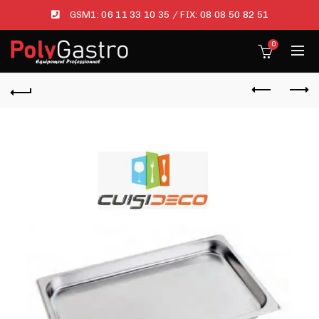
GSM1:
06 11 33 10 35
/ FIX:
08 08 50 82 51
0