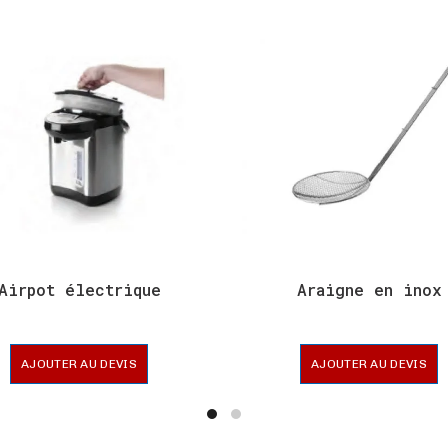
Airpot électrique
Araigne en inox
AJOUTER AU DEVIS
AJOUTER AU DEVIS