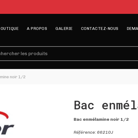
BOUTIQUE
A PROPOS
GALERIE
CONTACTEZ-NOUS
DEMA
erche
mine noir 1/2
Bac enmél
Bac enmélamine noir 1/2
Référence: 66210J