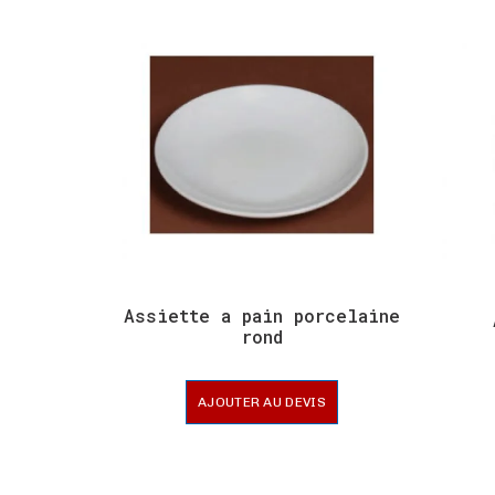
Assiette a pain porcelaine
rond
AJOUTER AU DEVIS