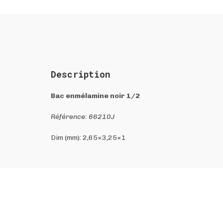
Description
Bac enmélamine noir 1/2
Référence: 66210J
Dim (mm): 2,65×3,25×1