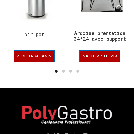
Ardoise prentation
Air pot
34*24 avec support
en metal
AJOUTER AU DEVIS
AJOUTER AU DEVIS