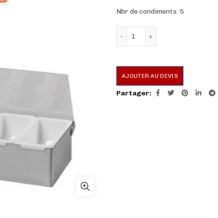
Nbr de condiments: 5
quantité de Boite a epice
AJOUTER AU DEVIS
Partager