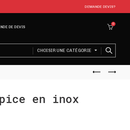
DEMANDE DEVIS?
0
NDE DE DEVIS
CHOISIR UNE CATÉGORIE
pice en inox