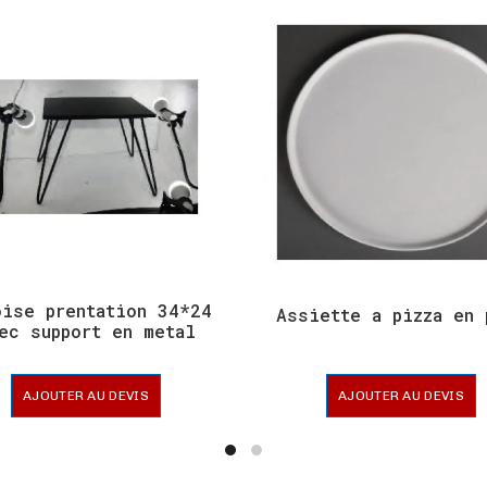
oise prentation 34*24
Assiette a pizza en 
ec support en metal
AJOUTER AU DEVIS
AJOUTER AU DEVIS