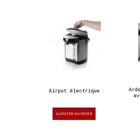
Ard
Airpot électrique
av
AJOUTER AU DEVIS