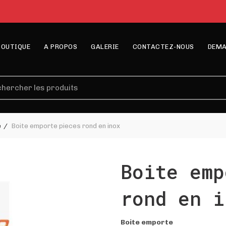
BOUTIQUE
A PROPOS
GALERIE
CONTACTEZ-NOUS
DEMA
erche
e
Boite emporte pieces rond en inox
Boite emp
rond en i
Boite emporte