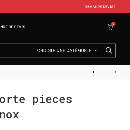
DEMANDE DEVIS?
0
NDE DE DEVIS
CHOISIR UNE CATÉGORIE
orte pieces
nox