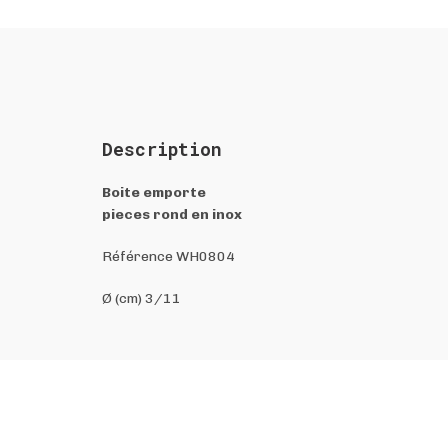
Description
Boite emporte
pieces rond en inox
Référence WH0804
Ø (cm) 3/11