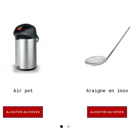
Air pot
Araigne en inox
AJOUTER AU DEVIS
AJOUTER AU DEVIS