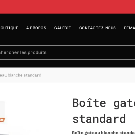
BOUTIQUE
A PROPOS
GALERIE
CONTACTEZ-NOUS
DEMA
erche
eau blanche standard
Boîte gat
standard
Boîte gateau blanche stand