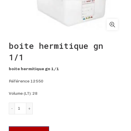
boite hermitique gn
1/1
boite hermitique gn 1/1
Référence 12550
Volume (LT): 28
quantité de boite hermitique gn 1/1