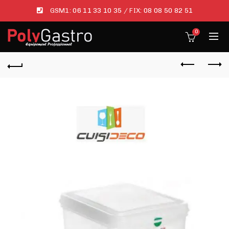
GSM1:
06 11 33 10 35
/ FIX:
08 08 50 82 51
0