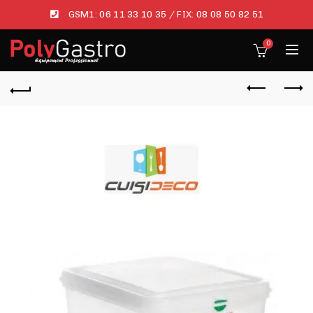
GSM1:
06 11 33 10 35
/ FIX:
08 08 50 82 51
0