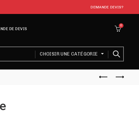
DEMANDE DEVIS?
0
NDE DE DEVIS
CHOISIR UNE CATÉGORIE
e