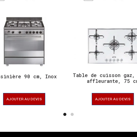
Table de cuisson gaz,
isinière 90 cm, Inox
affleurante, 75 c
AJOUTER AU DEVIS
AJOUTER AU DEVIS