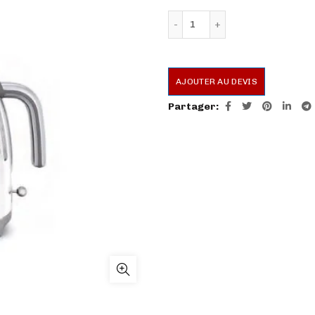
quantité de Bouilloire
AJOUTER AU DEVIS
Partager