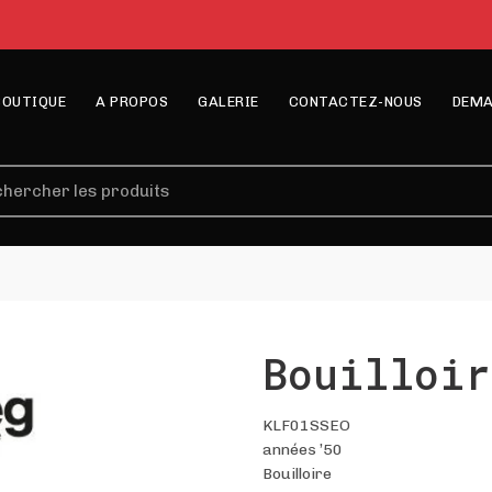
BOUTIQUE
A PROPOS
GALERIE
CONTACTEZ-NOUS
DEMA
erche
Bouilloir
KLF01SSEO
années ’50
Bouilloire