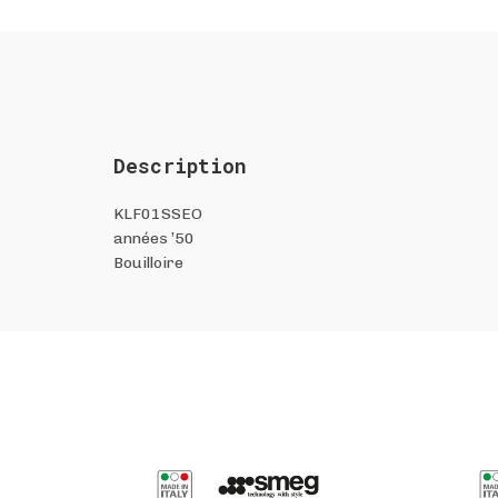
Description
KLF01SSEO
années ’50
Bouilloire