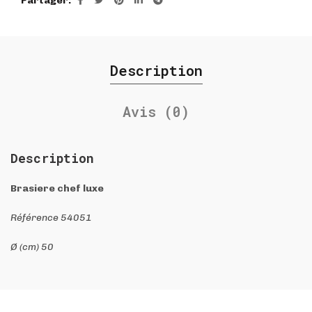
Partager
Description
Avis (0)
Description
Brasiere chef luxe
Référence 54051
Ø (cm) 50