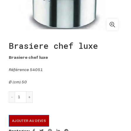
Brasiere chef luxe
Brasiere chef luxe
Référence 54051
Ø (cm) 50
quantité de Brasiere chef luxe
AJOUTER AU DEVIS