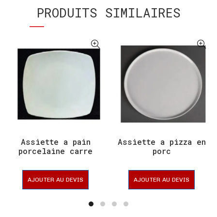
PRODUITS SIMILAIRES
Assiette a pain
Assiette a pizza en
porcelaine carre
porc
AJOUTER AU DEVIS
AJOUTER AU DEVIS