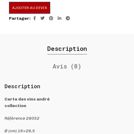
AJOUTER AU DEVIS
Partager
Description
Avis (0)
Description
Carte des vins andré
collection
Référence 28052
Ø (cm) 16×28,5