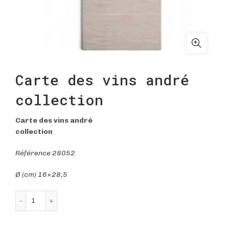
Carte des vins andré
collection
Carte des vins andré
collection
Référence 28052
Ø (cm) 16×28,5
quantité de Carte des vins andré collection