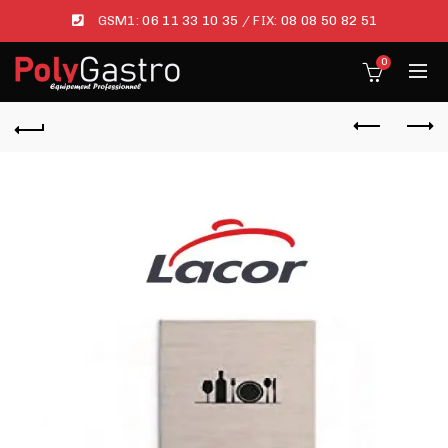
GSM1:
06 11 33 10 35
/ FIX:
08 08 50 82 51
0