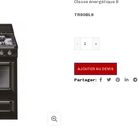
Classe énergétique B
TR90BL9
quantité de Centre de cu
AJOUTER AU DEVIS
Partager