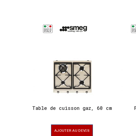
Table de cuisson gaz, 60 cm
AJOUTER AU DEVIS