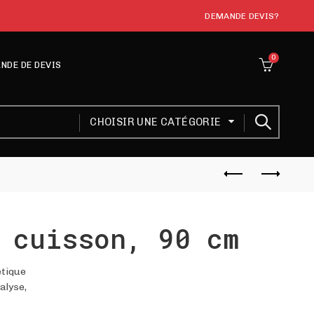
DEMANDE DEVIS?
0
NDE DE DEVIS
CHOISIR UNE CATÉGORIE
 cuisson, 90 cm
étique
talyse,