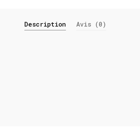
Description
Avis (0)