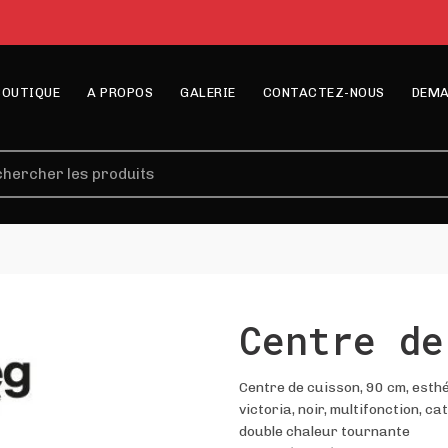
BOUTIQUE
A PROPOS
GALERIE
CONTACTEZ-NOUS
DEMA
erche
Centre de
Centre de cuisson, 90 cm, esth
victoria, noir, multifonction, ca
double chaleur tournante