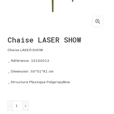
Chaise LASER SHOW
Chaise LASER SHOW
_ Référence : 10102013
_ Dimension : 55*51*81 cm
_ Structure Plastique Polypropylène
quantité de Chaise LASER SHOW