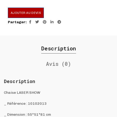
AJOUTER AU DEVIS
Partager
Description
Avis (0)
Description
Chaise LASER SHOW
_ Référence : 10102013
_ Dimension : 55*51*81 cm