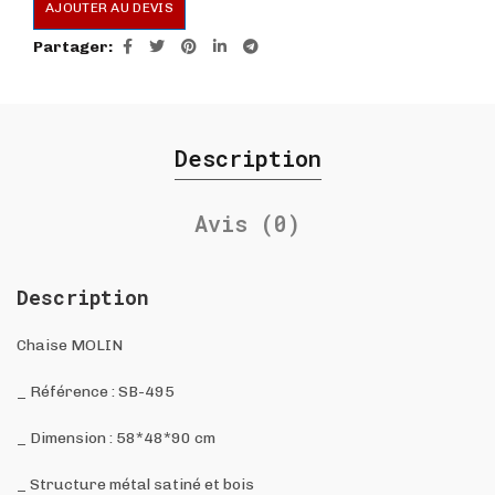
AJOUTER AU DEVIS
Partager
Description
Avis (0)
Description
Chaise MOLIN
_ Référence : SB-495
_ Dimension : 58*48*90 cm
_ Structure métal satiné et bois