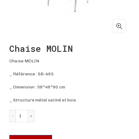
Chaise MOLIN
Chaise MOLIN
_ Référence : SB-495
_ Dimension : 58*48*90 cm
_ Structure métal satiné et bois
quantité de Chaise MOLIN