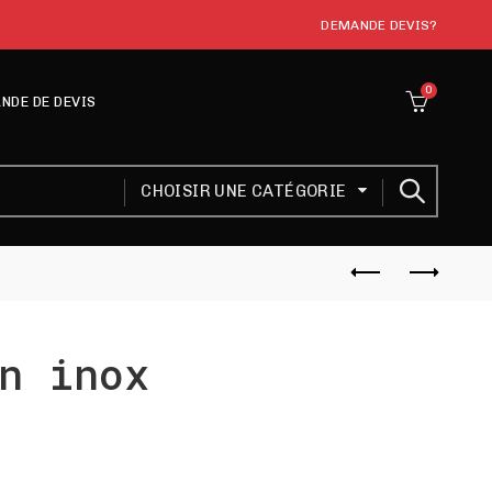
DEMANDE DEVIS?
0
NDE DE DEVIS
CHOISIR UNE CATÉGORIE
n inox