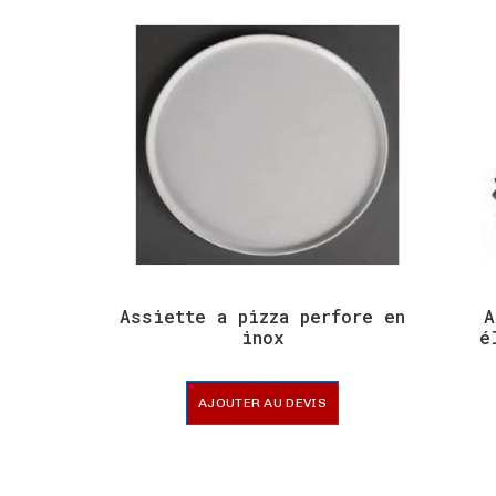
Assiette a pizza perfore en
A
inox
é
AJOUTER AU DEVIS