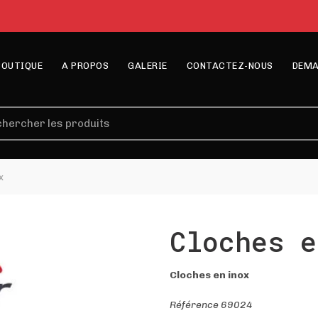
BOUTIQUE
A PROPOS
GALERIE
CONTACTEZ-NOUS
DEMA
erche
x
Cloches e
Cloches en inox
Référence 69024