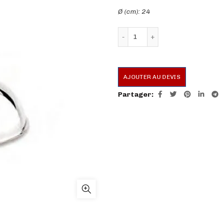
Ø (cm): 24
quantité de Cloches en in
AJOUTER AU DEVIS
Partager