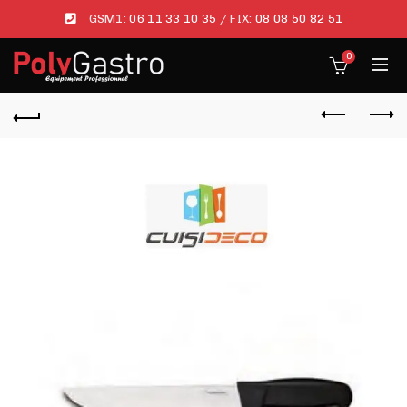
GSM1:
06 11 33 10 35
/ FIX:
08 08 50 82 51
0