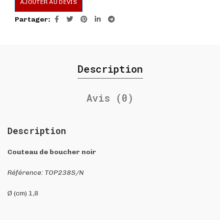
AJOUTER AU DEVIS
Partager
Description
Avis (0)
Description
Couteau de boucher noir
Référence: TOP238S/N
Ø (cm) 1,8