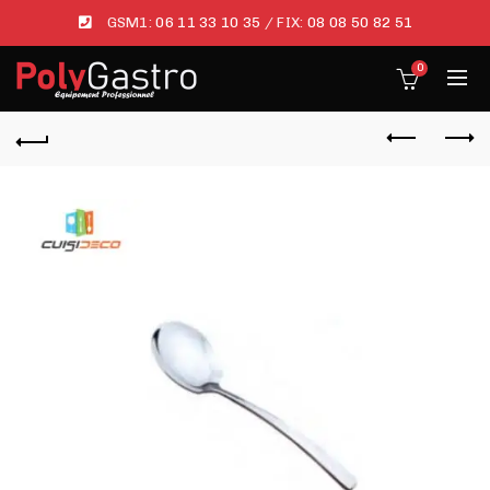
GSM1:
06 11 33 10 35
/ FIX:
08 08 50 82 51
0