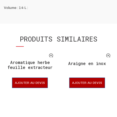
Volume : 14 L :
PRODUITS SIMILAIRES
Aromatique herbe
Araigne en inox
feuille extracteur
AJOUTER AU DEVIS
AJOUTER AU DEVIS