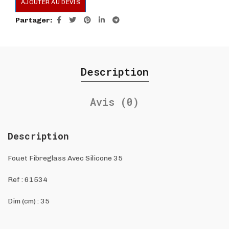
AJOUTER AU DEVIS
Partager
Description
Avis (0)
Description
Fouet Fibreglass Avec Silicone 35
Ref :
61534
Dim (cm) : 35