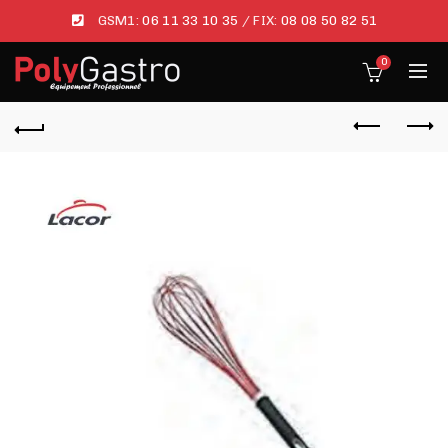
GSM1:
06 11 33 10 35
/ FIX:
08 08 50 82 51
0