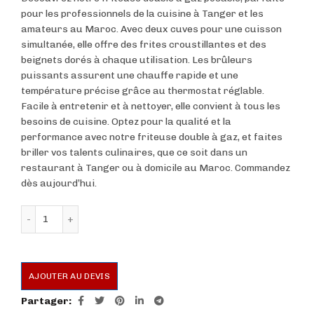
pour les professionnels de la cuisine à Tanger et les
amateurs au Maroc. Avec deux cuves pour une cuisson
simultanée, elle offre des frites croustillantes et des
beignets dorés à chaque utilisation. Les brûleurs
puissants assurent une chauffe rapide et une
température précise grâce au thermostat réglable.
Facile à entretenir et à nettoyer, elle convient à tous les
besoins de cuisine. Optez pour la qualité et la
performance avec notre friteuse double à gaz, et faites
briller vos talents culinaires, que ce soit dans un
restaurant à Tanger ou à domicile au Maroc. Commandez
dès aujourd’hui.
quantité de Friteuse Double a Gaz Posable
AJOUTER AU DEVIS
Partager