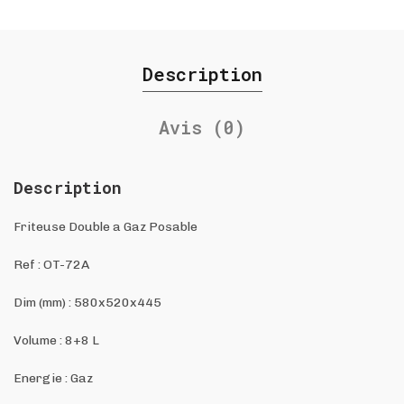
Description
Avis (0)
Description
Friteuse Double a Gaz Posable
Ref :
OT-72A
Dim (mm) :
580x520x445
Volume : 8+8 L
Energie : Gaz