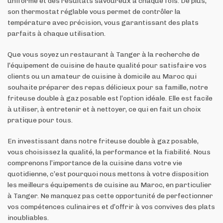
uniforme et des résultats savoureux à chaque fois. De plus,
son thermostat réglable vous permet de contrôler la
température avec précision, vous garantissant des plats
parfaits à chaque utilisation.
Que vous soyez un restaurant à Tanger à la recherche de
l’équipement de cuisine de haute qualité pour satisfaire vos
clients ou un amateur de cuisine à domicile au Maroc qui
souhaite préparer des repas délicieux pour sa famille, notre
friteuse double à gaz posable est l’option idéale. Elle est facile
à utiliser, à entretenir et à nettoyer, ce qui en fait un choix
pratique pour tous.
En investissant dans notre friteuse double à gaz posable,
vous choisissez la qualité, la performance et la fiabilité. Nous
comprenons l’importance de la cuisine dans votre vie
quotidienne, c’est pourquoi nous mettons à votre disposition
les meilleurs équipements de cuisine au Maroc, en particulier
à Tanger. Ne manquez pas cette opportunité de perfectionner
vos compétences culinaires et d’offrir à vos convives des plats
inoubliables.