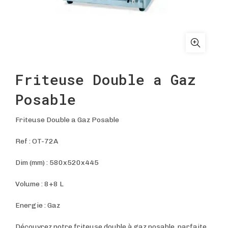
Friteuse Double a Gaz
Posable
Friteuse Double a Gaz Posable
Ref :
OT-72A
Dim (mm) :
580x520x445
Volume : 8+8 L
Energie : Gaz
Découvrez notre friteuse double à gaz posable, parfaite