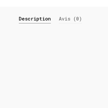
Description
Avis (0)