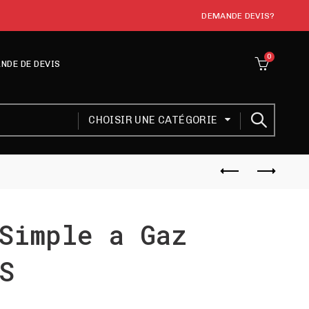
DEMANDE DEVIS?
0
NDE DE DEVIS
CHOISIR UNE CATÉGORIE
Simple a Gaz
S