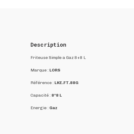
Description
Friteuse Simple a Gaz 8+8 L
Marque :
LORS
Référence :
LKE.FT.88G
Capacité :
8°8 L
Energie :
Gaz