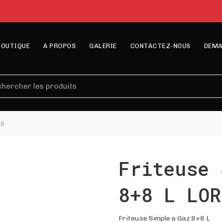
BOUTIQUE
A PROPOS
GALERIE
CONTACTEZ-NOUS
DEMA
erche
RS
Friteuse 
8+8 L LOR
Friteuse Simple a Gaz 8+8 L