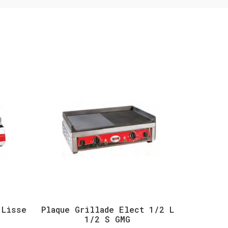
 Lisse
Plaque Grillade Elect 1/2 L
Chawarm
1/2 S GMG