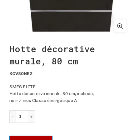
Hotte décorative
murale, 80 cm
KCV80NE2
SMEG ELITE
Hotte décorative murale, 80 cm, inclinée,
noir / inox Classe énergétique A
quantité de Hotte décorative murale, 80 cm