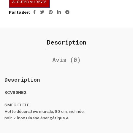
AJOUTER AU DEVIS
Partager
Description
Avis (0)
Description
KCV80NE2
SMEG ELITE
Hotte décorative murale, 80 cm, inclinée,
noir / inox Classe énergétique A