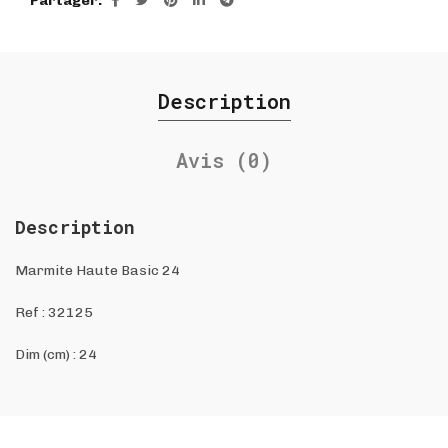
Partager
Description
Avis (0)
Description
Marmite Haute Basic 24
Ref :
32125
Dim (cm) : 24