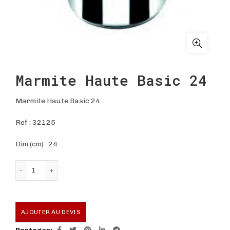
Marmite Haute Basic 24
Marmite Haute Basic 24
Ref :
32125
Dim (cm) : 24
quantité de Marmite Haute Basic 24
AJOUTER AU DEVIS