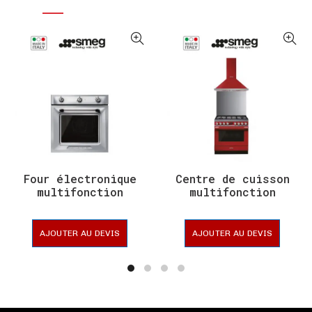
Four électronique
Centre de cuisson
multifonction
multifonction
AJOUTER AU DEVIS
AJOUTER AU DEVIS