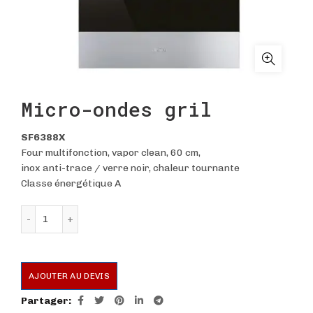
Micro-ondes gril
SF6388X
Four multifonction, vapor clean, 60 cm,
inox anti-trace / verre noir, chaleur tournante
Classe énergétique A
quantité de Micro-ondes gril
AJOUTER AU DEVIS
Partager