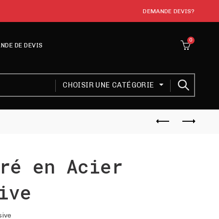
DEMANDE DEVIS?
0
NDE DE DEVIS
CHOISIR UNE CATÉGORIE
ré en Acier
ive
sive