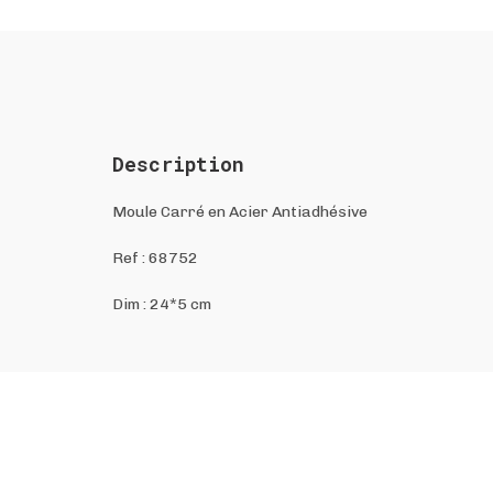
Description
Moule Carré en Acier Antiadhésive
Ref :
68752
Dim : 24*5 cm