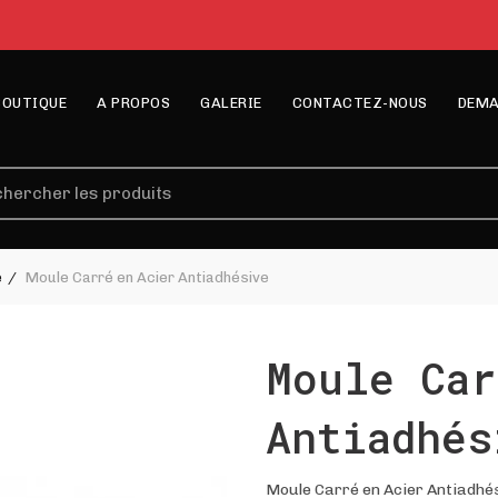
BOUTIQUE
A PROPOS
GALERIE
CONTACTEZ-NOUS
DEMA
erche
e
Moule Carré en Acier Antiadhésive
Moule Car
Antiadhés
Moule Carré en Acier Antiadhé