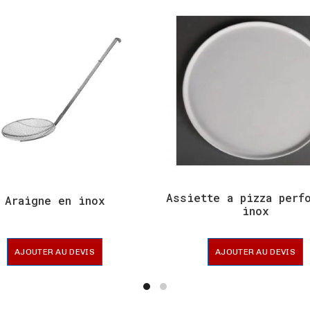
Assiette a pizza perf
Araigne en inox
inox
AJOUTER AU DEVIS
AJOUTER AU DEVIS