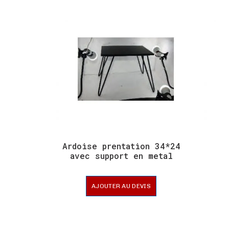
Ardoise prentation 34*24
avec support en metal
AJOUTER AU DEVIS