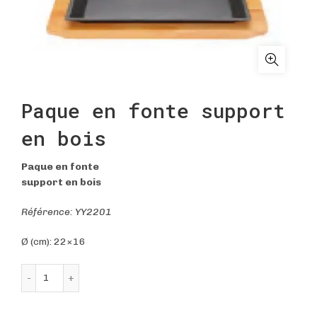
Paque en fonte support
en bois
Paque en fonte
support en bois
Référence: YY2201
Ø (cm): 22×16
quantité de Paque en fonte support en bois