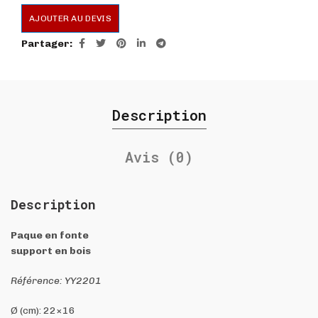
AJOUTER AU DEVIS
Partager
Description
Avis (0)
Description
Paque en fonte
support en bois
Référence: YY2201
Ø (cm): 22×16