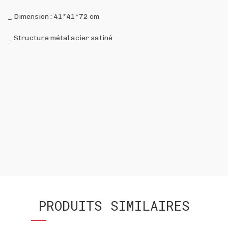
_ Dimension : 41*41*72 cm
_ Structure métal acier satiné
PRODUITS SIMILAIRES