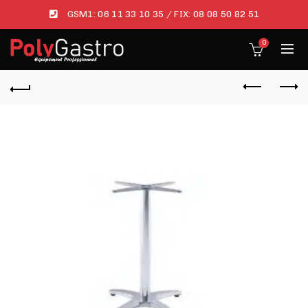
GSM1:
06 11 33 10 35
/ FIX:
08 08 50 82 51
0