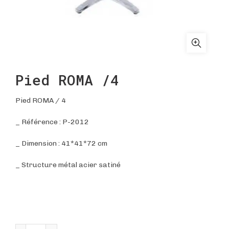
Pied ROMA /4
Pied ROMA / 4
_ Référence : P-2012
_ Dimension : 41*41*72 cm
_ Structure métal acier satiné
quantité de Pied ROMA /4