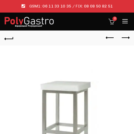
GSM1:
06 11 33 10 35
/ FIX:
08 08 50 82 51
0