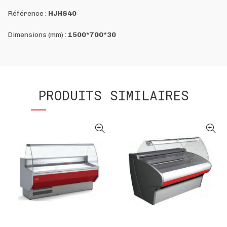
Référence :
HJHS40
Dimensions (mm) :
1500*700*30
PRODUITS SIMILAIRES