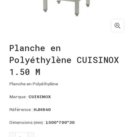
Planche en
Polyéthylène CUISINOX
1.50 M
Planche en Polyéthylène
Marque :
CUISINOX
Référence :
HJHS40
Dimensions (mm) :
1500*700*30
quantité de Planche en Polyéthylène CUISINOX 1.50 M