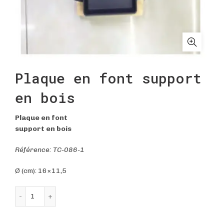
Plaque en font support
en bois
Plaque en font
support en bois
Référence: TC-086-1
Ø (cm): 16×11,5
quantité de Plaque en font support en bois