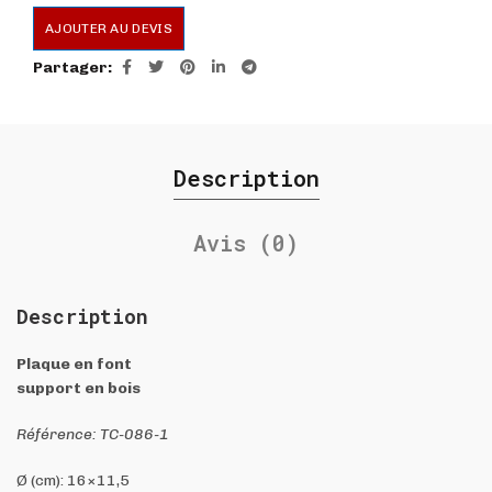
AJOUTER AU DEVIS
Partager
Description
Avis (0)
Description
Plaque en font
support en bois
Référence: TC-086-1
Ø (cm): 16×11,5