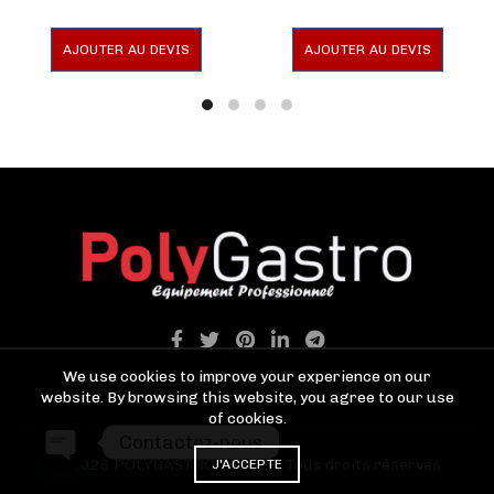
en metal
AJOUTER AU DEVIS
AJOUTER AU DEVIS
We use cookies to improve your experience on our
website. By browsing this website, you agree to our use
of cookies.
Contactez-nous
© 2026
POLYGASTRO TANGER
. Tous droits réservés
J'ACCEPTE
OPEN