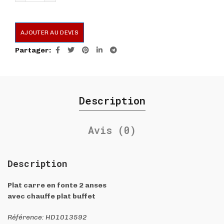
AJOUTER AU DEVIS
Partager
Description
Avis (0)
Description
Plat carre en fonte 2 anses
avec chauffe plat buffet
Référence: HD1013592