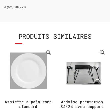
Ø (cm): 36×26
PRODUITS SIMILAIRES
Assiette a pain rond
Ardoise prentation
standard
34*24 avec support