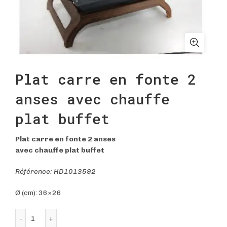
Plat carre en fonte 2
anses avec chauffe
plat buffet
Plat carre en fonte 2 anses
avec chauffe plat buffet
Référence: HD1013592
Ø (cm): 36×26
quantité de Plat carre en fonte 2 anses avec chauffe pla