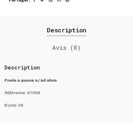
Partager
Description
Avis (0)
Description
Poele a queue a/ad alum
Référence: X7068
Ø (cm): 38