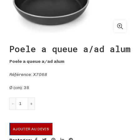
Poele a queue a/ad alum
Poele a queue a/ad alum
Référence: X7068
Ø (cm): 38
quantité de Poele a queue a/ad alum
AJOUTER AU DEVIS