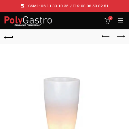
GSM1:
06 11 33 10 35
/ FIX:
08 08 50 82 51
0