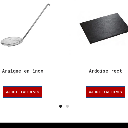
Araigne en inox
Ardoise rect
AJOUTER AU DEVIS
AJOUTER AU DEVIS