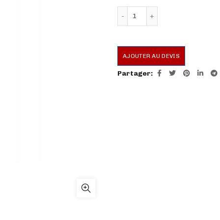
quantité de Rape Musca
AJOUTER AU DEVIS
Partager