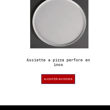
Assiette a pizza perfore en
inox
AJOUTER AU DEVIS