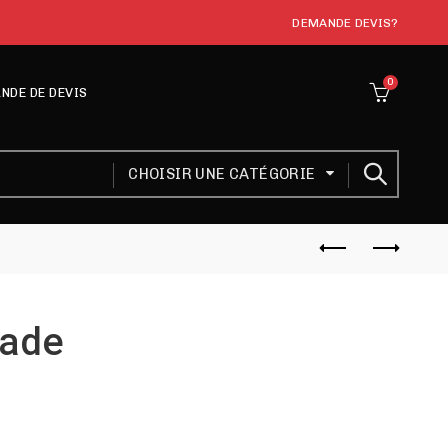
DEMANDE DEVIS?
0
NDE DE DEVIS
CHOISIR UNE CATÉGORIE
ade