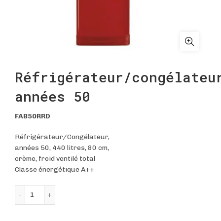
Réfrigérateur/congélateu
années 50
FAB50RRD
Réfrigérateur/Congélateur,
années 50, 440 litres, 80 cm,
crème, froid ventilé total
Classe énergétique A++
quantité de Réfrigérateur/congélateur, années 50