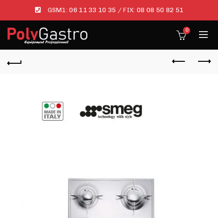
GSM1:
06 11 33 10 35
/ FIX:
08 08 50 82 51
0