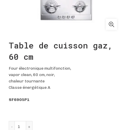
Table de cuisson gaz,
60 cm
Four électronique multifonction,
vapor clean, 60 cm, noir,
chaleur tournante
Classe énergétique A
SF6905P1
quantité de Table de cuisson gaz, 60 cm