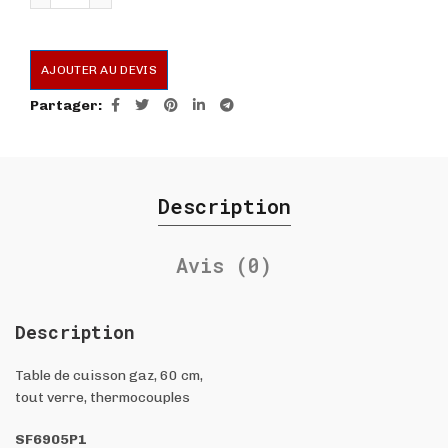
AJOUTER AU DEVIS
Partager
Description
Avis (0)
Description
Table de cuisson gaz, 60 cm,
tout verre, thermocouples
SF6905P1