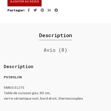
AJOUTER AU DEVIS
Partager
Description
Avis (0)
Description
PV395LCN
SMEG ELITE
Table de cuisson gaz, 90 cm,
verre céramique noir, bord droit, thermocouples