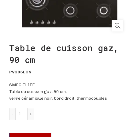
Table de cuisson gaz,
90 cm
PV395LCN
SMEG ELITE
Table de cuisson gaz, 90 cm,
verre céramique noir, bord droit, thermocouples
quantité de Table de cuisson gaz, 90 cm