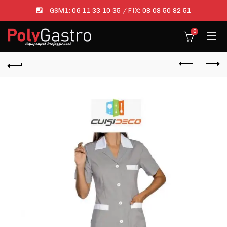
GSM1:
06 11 33 10 35
/ FIX:
08 08 50 82 51
0