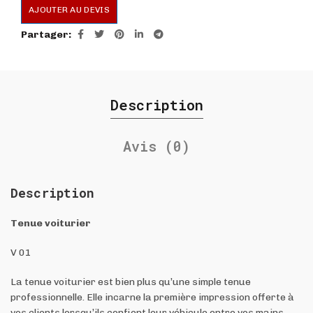
AJOUTER AU DEVIS
Partager
Description
Avis (0)
Description
Tenue voiturier
V 01
La tenue voiturier est bien plus qu’une simple tenue
professionnelle. Elle incarne la première impression offerte à
vos clients lorsqu’ils confient leur véhicule entre vos mains.