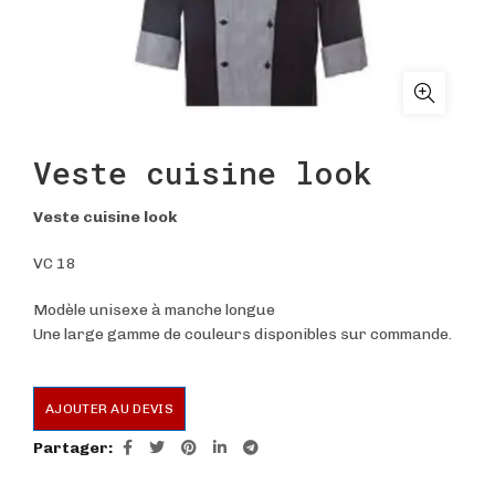
Veste cuisine look
Veste cuisine look
VC 18
Modèle unisexe à manche longue
Une large gamme de couleurs disponibles sur commande.
AJOUTER AU DEVIS
Partager