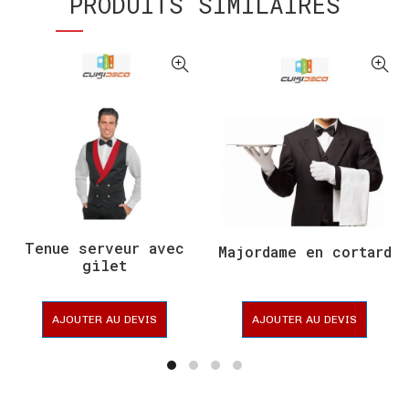
PRODUITS SIMILAIRES
Tenue serveur avec
Majordame en cortard
gilet
AJOUTER AU DEVIS
AJOUTER AU DEVIS