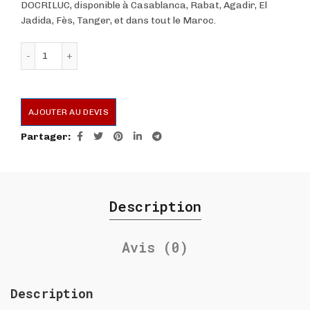
DOCRILUC, disponible à Casablanca, Rabat, Agadir, El
Jadida, Fès, Tanger, et dans tout le Maroc.
quantité de VITRINE MURALE 1.00m ROUGE
AJOUTER AU DEVIS
Partager
Description
Avis (0)
Description