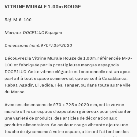
VITRINE MURALE 1.00m ROUGE
Réf
: M-6-100
Marque: DOCRILUC Espagne
Dimensions (mm):970*725*2020
Découvrez la Vitrine Murale Rouge de 1.00m, référencée M-6-
100 et fabriquée par la prestigieuse marque espagnole
DOCRILUC. Cette vitrine élégante et fonctionnelle est un ajout
parfait à tout espace commercial, que ce soit à Casablanca,
Rabat, Agadir, El Jadida, Fès, Tanger, ou dans toute autre ville
du Maroc.
Avec ses dimensions de 970 x 725 x 2020 mm, cette vitrine
murale offre un espace d’exposition généreux pour présenter
une variété de produits, des articles de décoration aux
produits alimentaires. Sa couleur rouge vibrante ajoute une
touche de dynamisme à votre espace, attirant l’attention des