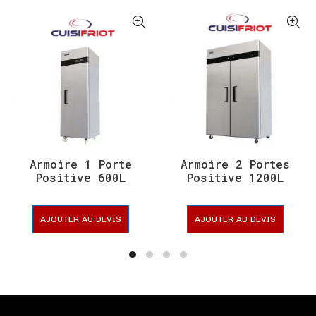
Armoire 1 Porte
Armoire 2 Portes
Positive 600L
Positive 1200L
Statique –
Ventilée –
CUISIFRIOT
CUISIFRIOT
AJOUTER AU DEVIS
AJOUTER AU DEVIS