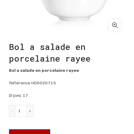
Bol a salade en
porcelaine rayee
Bol a salade en porcelaine rayee
Référence HD0020715
Ø (cm): 17
quantité de Bol a salade en porcelaine rayee