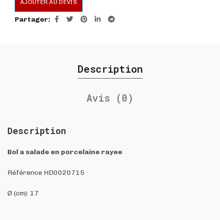
AJOUTER AU DEVIS
Partager
Description
Avis (0)
Description
Bol a salade en porcelaine rayee
Référence HD0020715
Ø (cm): 17