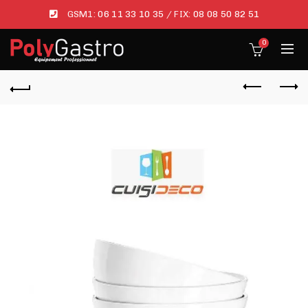
GSM1:
06 11 33 10 35
/ FIX:
08 08 50 82 51
0