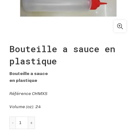
Bouteille a sauce en
plastique
Bouteille a sauce
en plastique
Référence CHMXS
Volume (oz): 24
quantité de Bouteille a sauce en plastique