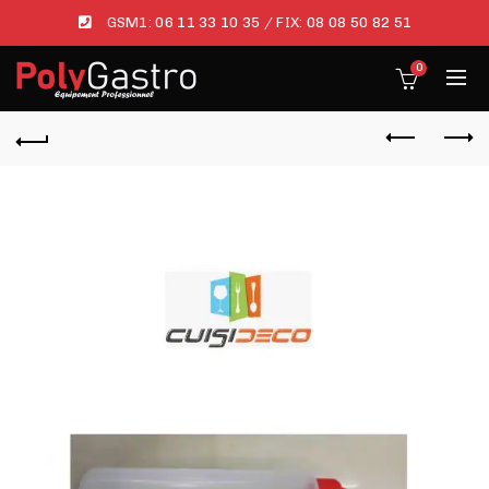
GSM1:
06 11 33 10 35
/ FIX:
08 08 50 82 51
0