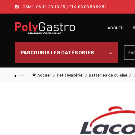
GSM1:
06 11 33 10 35
/ FIX:
08 08 50 82 51
ACCUEIL
Rech
PARCOURIR LES CATÉGORIES
Accueil
Petit Matériel
Batteries de cuisine
B