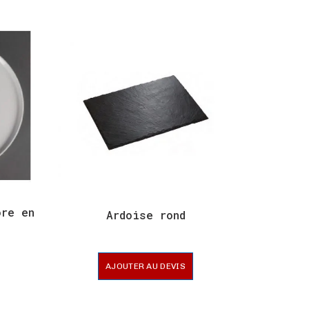
ore en
Ardoise rond
AJOUTER AU DEVIS