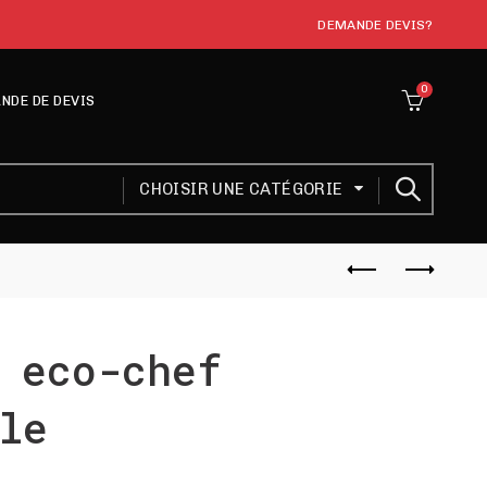
DEMANDE DEVIS?
0
NDE DE DEVIS
CHOISIR UNE CATÉGORIE
 eco-chef
le