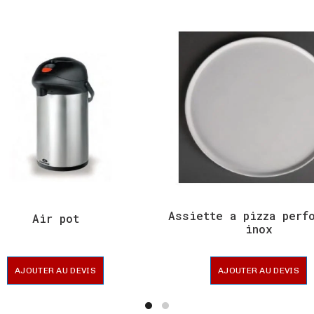
Assiette a pizza perf
Air pot
inox
AJOUTER AU DEVIS
AJOUTER AU DEVIS