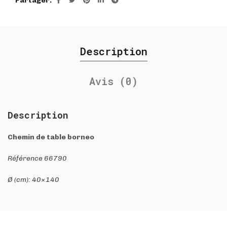
Partager
Description
Avis (0)
Description
Chemin de table borneo
Référence 66790
Ø (cm): 40×140