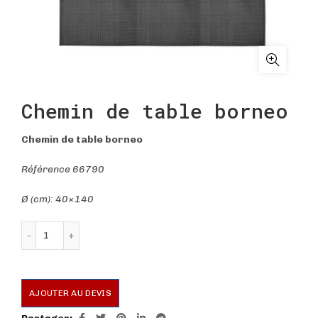
Chemin de table borneo
Chemin de table borneo
Référence 66790
Ø (cm): 40×140
quantité de Chemin de table borneo
AJOUTER AU DEVIS