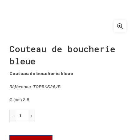
Couteau de boucherie
bleue
Couteau de boucherie bleue
Référence: TOPBKS26/B
Ø (cm) 2.5
quantité de Couteau de boucherie bleue