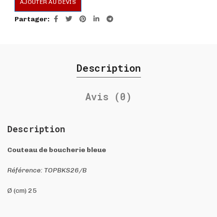
AJOUTER AU DEVIS
Partager
Description
Avis (0)
Description
Couteau de boucherie bleue
Référence: TOPBKS26/B
Ø (cm) 25