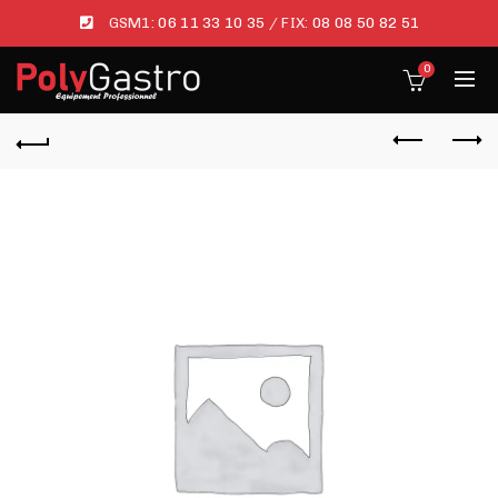
GSM1:
06 11 33 10 35
/ FIX:
08 08 50 82 51
0