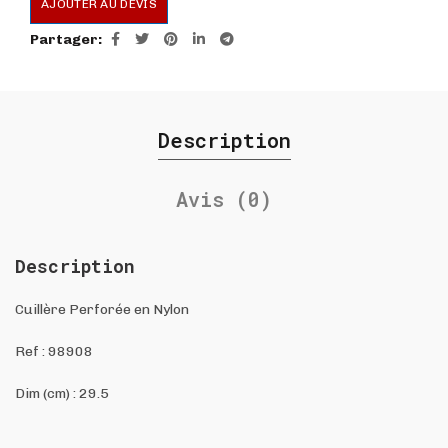
AJOUTER AU DEVIS
Partager
Description
Avis (0)
Description
Cuillère Perforée en Nylon
Ref :
98908
Dim (cm) : 29.5