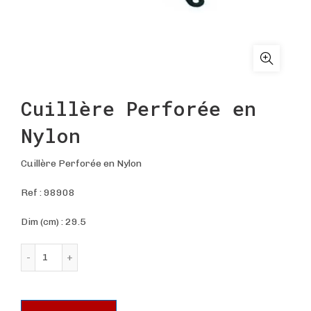
Cuillère Perforée en
Nylon
Cuillère Perforée en Nylon
Ref :
98908
Dim (cm) : 29.5
quantité de Cuillère Perforée en Nylon