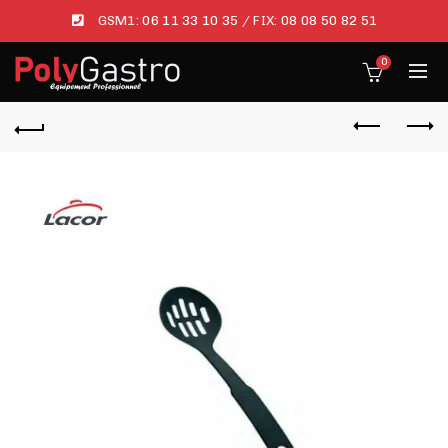
GSM1:
06 11 33 10 35
/ FIX:
08 08 50 82 51
0